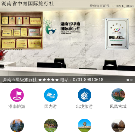
湖南五星级旅行社 ★★★★★ 电话：0731-89910618
湖南旅游
国内游
出境旅游
凤凰古城