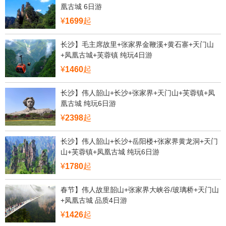
凰古城 6日游
¥
1699
起
长沙】毛主席故里+张家界金鞭溪+黄石寨+天门山
+凤凰古城+芙蓉镇 纯玩4日游
¥
1460
起
长沙】伟人韶山+长沙+张家界+天门山+芙蓉镇+凤
凰古城 纯玩6日游
¥
2398
起
长沙】伟人韶山+长沙+岳阳楼+张家界黄龙洞+天门
山+芙蓉镇+凤凰古城 纯玩6日游
¥
1780
起
春节】伟人故里韶山+张家界大峡谷/玻璃桥+天门山
+凤凰古城 品质4日游
¥
1426
起