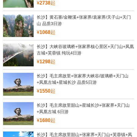
¥
2738
起
长沙】黄石寨/金鞭溪+张家界/袁家界/天子山+天门
山 品质3日游
¥
1068
起
长沙】大峡谷玻璃桥+张家界核心景区+天门山+凤凰
古城+芙蓉镇 纯玩4日游
¥
1298
起
长沙】毛主席故里+张家界大峡谷/玻璃桥+天门山
+凤凰古城+星城长沙 品质5日游
¥
1550
起
长沙】毛主席故里韶山+星城长沙+张家界+天门山
+凤凰古城 6日游
¥
1680
起
长沙】毛主席故里韶山+张家界+天门山+芙蓉镇+凤